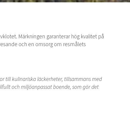
vklotet. Märkningen garanterar hög kvalitet på
at resande och en omsorg om resmålets
r till kulinariska läckerheter, tillsammans med
ilfullt och miljöanpassat boende, som gör det