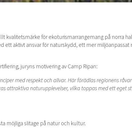
llt kvalitetsmärke för ekoturismarrangemang på norra hal
 ett aktivt ansvar för naturskydd, ett mer miljöanpass
rtifiering, juryns motivering av Camp Ripan:
inciper med respekt och allvar.
Här förädlas regionens råvaro
 attraktiva naturupplevelser, vilka toppas med ett eget st
a möjliga slitage på natur och kultur.