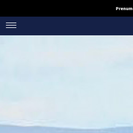
Prenume
TOGGLE NAVIGATION