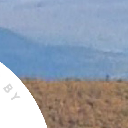
ar
Tipi-event