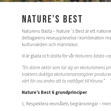
Nature’s Best
Naturens Bästa – Nature´s Best är ett natione
deltagarens reseupplevelse i kombination med
kulturvärden och människor.
Vi är glada och stolta för vår
Naturens bästa–
ce
”En större aktör som tar sig an ekoturismens pr
traktens duktiga ekoturismarrangörer produceras
värt för oss andra att ta nattåget till Kiruna.”
Nature’s Best 6 grundprinciper
1. Respektera resmålets begränsningar – minst