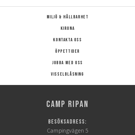
Miljö & hållbarhet
Kiruna
Kontakta oss
Öppettider
Jobba med oss
Visselblåsning
CAMP RIPAN
Besöksadress:
Campingvägen 5