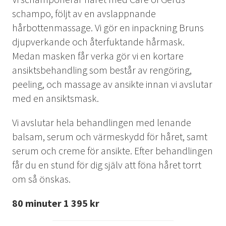
schampo, följt av en avslappnande
hårbottenmassage. Vi gör en inpackning Bruns
djupverkande och återfuktande hårmask.
Medan masken får verka gör vi en kortare
ansiktsbehandling som består av rengöring,
peeling, och massage av ansikte innan vi avslutar
med en ansiktsmask.
Vi avslutar hela behandlingen med lenande
balsam, serum och värmeskydd för håret, samt
serum och creme för ansikte. Efter behandlingen
får du en stund för dig själv att föna håret torrt
om så önskas.
80 minuter 1 395 kr