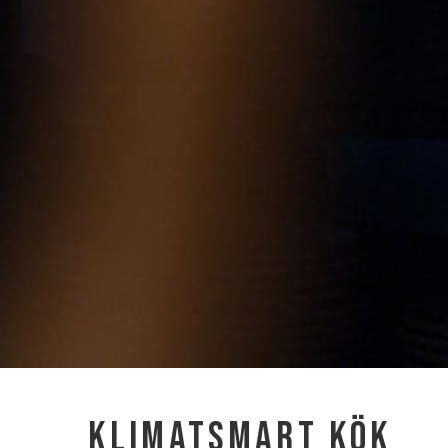
Klimatsmart kök