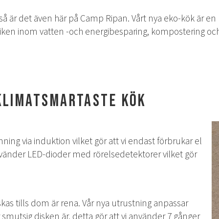
å är det även här på Camp Ripan. Vårt nya eko-kök är en pl
iken inom vatten -och energibesparing, kompostering och 
 klimatsmartaste kök
mning via induktion vilket gör att vi endast förbrukar el
nvänder LED-dioder med rörelsedetektorer vilket gör
skas tills dom är rena. Vår nya utrustning anpassar
mutsig disken är, detta gör att vi använder 7 gånger