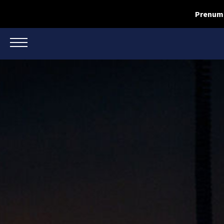
Prenume
TOGGLE NAVIGATION