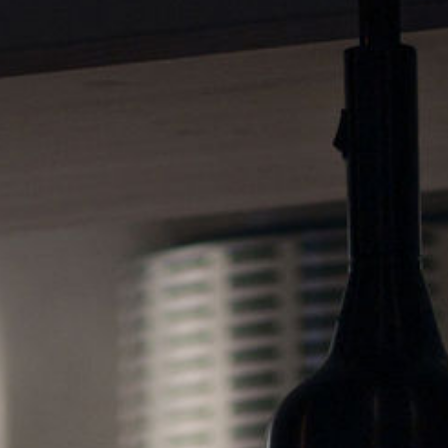
ar
Tipi-event