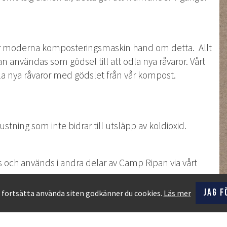
r vår moderna komposteringsmaskin hand om detta. Allt
 användas som gödsel till att odla nya råvaror. Vårt
dla nya råvaror med gödslet från vår kompost.
stning som inte bidrar till utsläpp av koldioxid.
 och används i andra delar av Camp Ripan via vårt
Jag f
fortsätta använda siten godkänner du cookies.
Läs mer