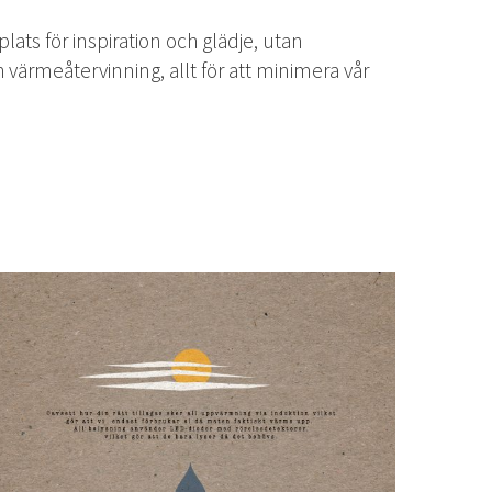
ats för inspiration och glädje, utan
värmeåtervinning, allt för att minimera vår