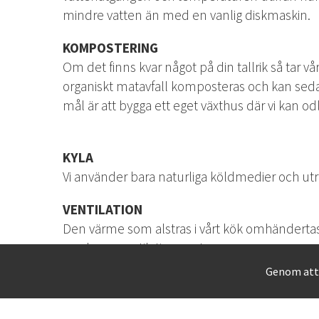
mindre vatten än med en vanlig diskmaskin.
KOMPOSTERING
Om det finns kvar något på din tallrik så ta
organiskt matavfall komposteras och kan sedan
mål är att bygga ett eget växthus där vi kan o
KYLA
Vi använder bara naturliga köldmedier och utru
VENTILATION
Den värme som alstras i vårt kök omhändertas
moderna ventilationssystem.
Genom att 