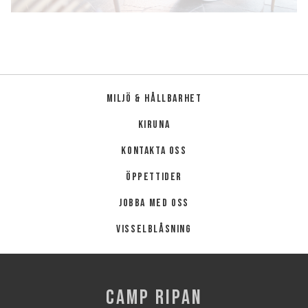
SV
EN
Miljö & hållbarhet
Kiruna
Kontakta oss
Öppettider
Jobba med oss
Visselblåsning
CAMP RIPAN