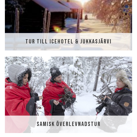
TUR TILL ICEHOTEL & JUKKASJÄRVI
SAMISK ÖVERLEVNADSTUR