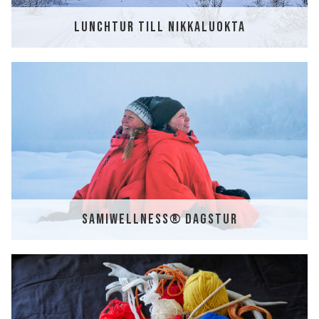
LUNCHTUR TILL NIKKALUOKTA
SV
EN
SAMIWELLNESS® DAGSTUR