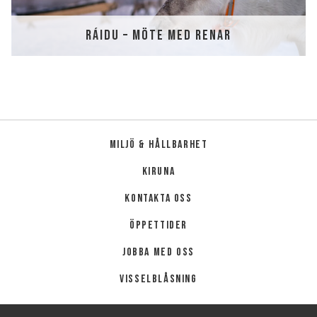
RÁIDU – MÖTE MED RENAR
Miljö & hållbarhet
Kiruna
Kontakta oss
Öppettider
Jobba med oss
Visselblåsning