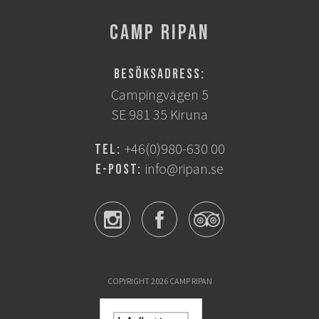
CAMP RIPAN
Besöksadress:
Campingvägen 5
SE 981 35 Kiruna
+46(0)980-630 00
Tel:
info@ripan.se
E-post:
COPYRIGHT 2026 CAMP RIPAN