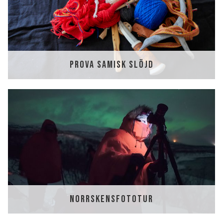
PROVA SAMISK SLÖJD
NORRSKENSFOTOTUR