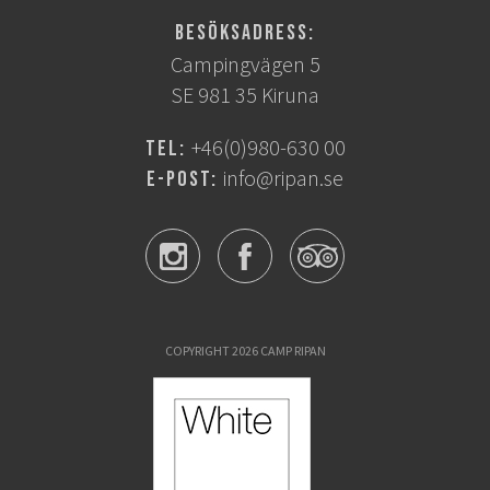
Besöksadress:
Campingvägen 5
SE 981 35 Kiruna
+46(0)980-630 00
Tel:
info@ripan.se
E-post:
COPYRIGHT 2026 CAMP RIPAN