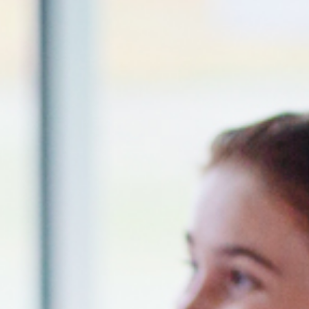
ar
Tipi-event