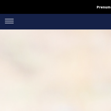
Prenume
TOGGLE NAVIGATION