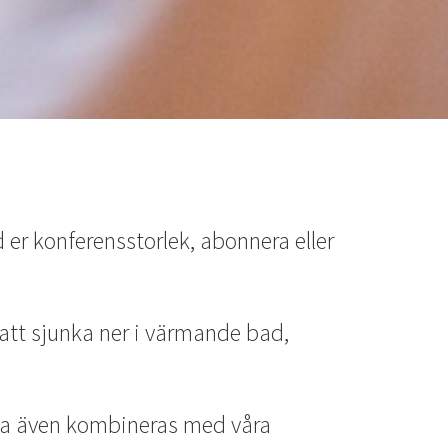
d er konferensstorlek, abonnera eller
 att sjunka ner i värmande bad,
 Spa även kombineras med våra