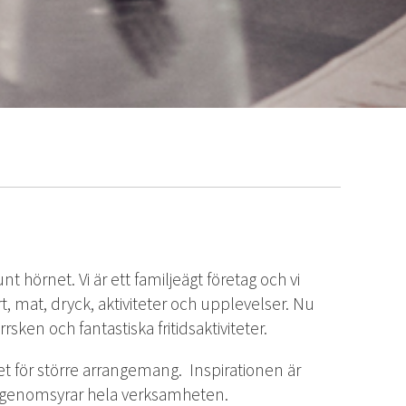
örnet. Vi är ett familjeägt företag och vi
t, mat, dryck, aktiviteter och upplevelser. Nu
sken och fantastiska fritidsaktiviteter.
et för större arrangemang. Inspirationen är
m genomsyrar hela verksamheten.