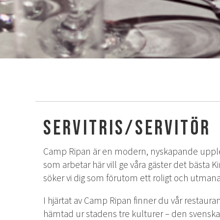
Servitris/servitör
Camp Ripan är en modern, nyskapande upplevel
som arbetar här vill ge våra gäster det bästa K
söker vi dig som förutom ett roligt och utmanan
I hjärtat av Camp Ripan finner du vår restaura
hämtad ur stadens tre kulturer – den svensk