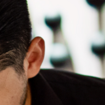
ar
Tipi-event