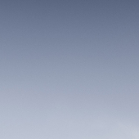
ar
Tipi-event