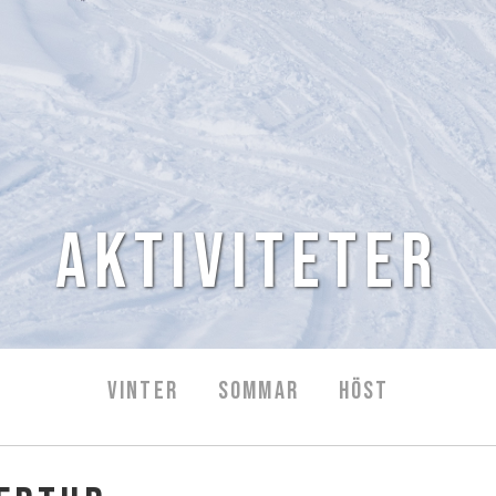
Aktiviteter
VINTER
SOMMAR
HÖST