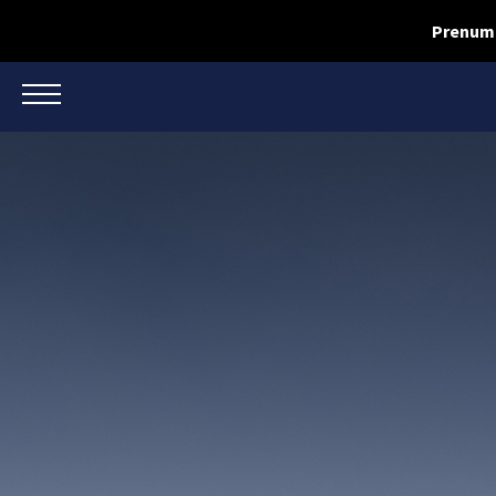
Prenume
TOGGLE NAVIGATION