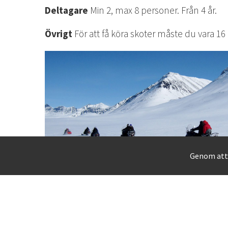
Deltagare
Min 2, max 8 personer. Från 4 år.
Övrigt
För att få köra skoter måste du vara 16 
Genom att 
SNÖSKOTERTURER