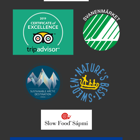
SV
EN