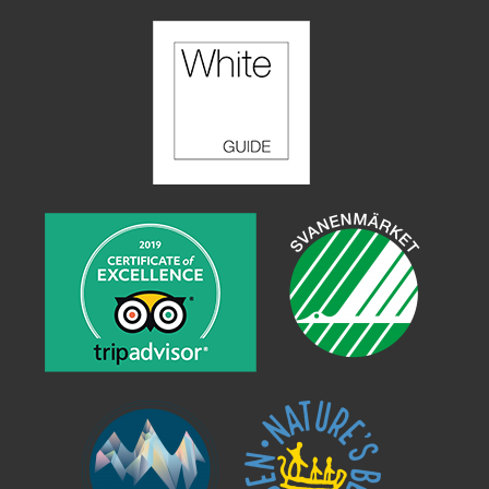
SV
EN