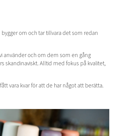
r, bygger om och tar tillvara det som redan
rna vi använder och om dem som en gång
s skandinaviskt. Alltid med fokus på kvalitet,
t vara kvar för att de har något att berätta.