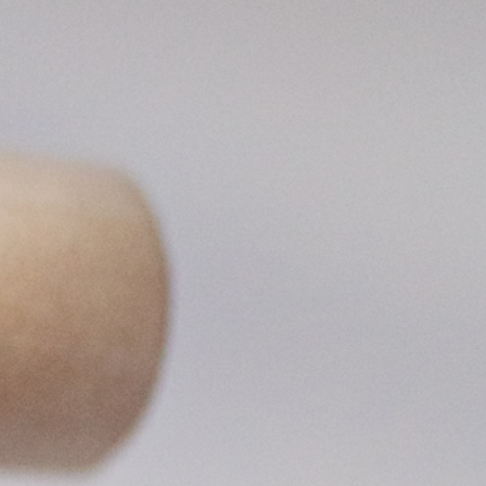
ar
Tipi-event