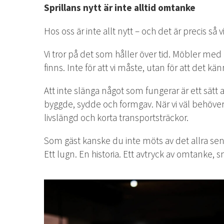
Sprillans nytt är inte alltid omtanke
Hos oss är inte allt nytt – och det är precis så vi
Vi tror på det som håller över tid. Möbler med 
finns. Inte för att vi måste, utan för att det kän
Att inte slänga något som fungerar är ett sä
byggde, sydde och formgav. När vi väl behöver v
livslängd och korta transportsträckor.
Som gäst kanske du inte möts av det allra sena
Ett lugn. En historia. Ett avtryck av omtanke,