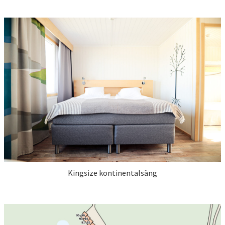
Kingsize kontinentalsäng