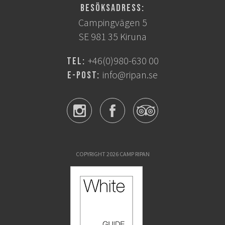
Besöksadress:
Campingvägen 5
SE 981 35 Kiruna
+46(0)980-630 00
Tel:
info@ripan.se
E-post:
COPYRIGHT 2026 CAMP RIPAN