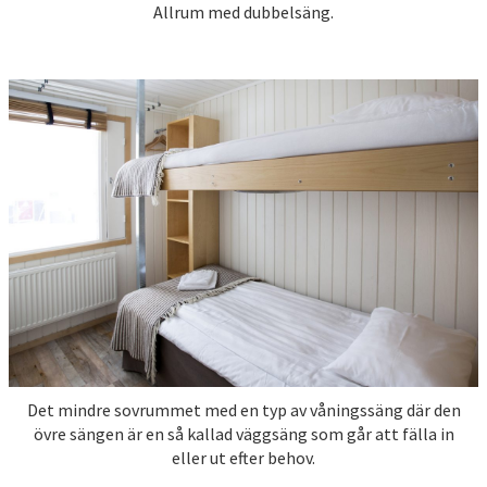
Allrum med dubbelsäng.
Det mindre sovrummet med en typ av våningssäng där den
övre sängen är en så kallad väggsäng som går att fälla in
eller ut efter behov.